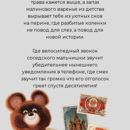
трава кажется выше, а запах
малинового варенья из детства
вырывает тебя из уютных снов
на перине, где разбитые коленки
не повод для слез, а повод для
новой истории.
Где велосипедный звонок
соседского мальчишки звучит
убедительнее нынешнего
уведомления в телефоне, где смех
звучит так громко что его отголосок
греет спустя десятилетия!